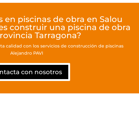
 en piscinas de obra en Salou
s construir una piscina de obra
provincia Tarragona?
lta calidad con los servicios de construcción de piscinas
Alejandro PAVI
ntacta con nosotros