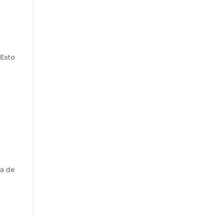
,
 Esto
ra de