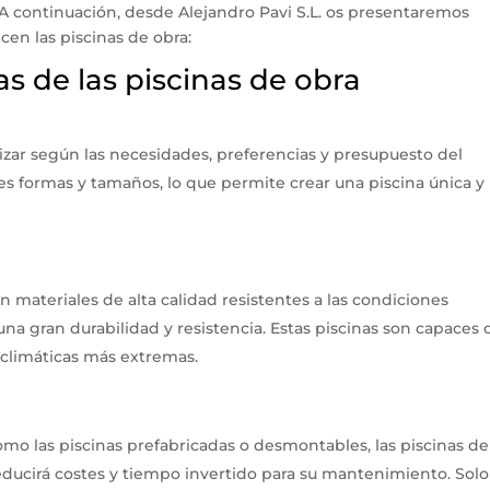
 A continuación, desde Alejandro Pavi S.L. os presentaremos
cen las piscinas de obra:
as de las piscinas de obra
izar según las necesidades, preferencias y presupuesto del
es formas y tamaños, lo que permite crear una piscina única y
n materiales de alta calidad resistentes a las condiciones
 una gran durabilidad y resistencia. Estas piscinas son capaces 
 climáticas más extremas.
como las piscinas prefabricadas o desmontables, las piscinas de
ucirá costes y tiempo invertido para su mantenimiento. Solo