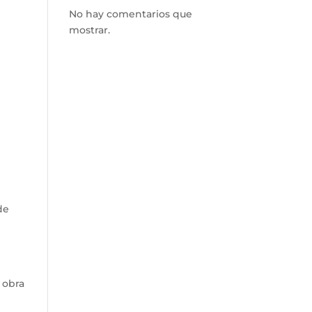
No hay comentarios que
mostrar.
de
 obra