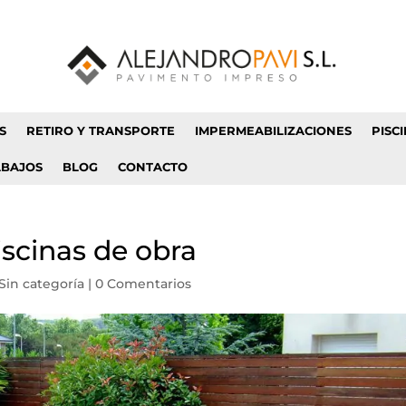
S
RETIRO Y TRANSPORTE
IMPERMEABILIZACIONES
PISC
ABAJOS
BLOG
CONTACTO
iscinas de obra
Sin categoría
|
0 Comentarios