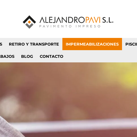
S
RETIRO Y TRANSPORTE
IMPERMEABILIZACIONES
PISC
ABAJOS
BLOG
CONTACTO