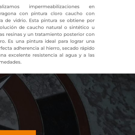
alizamos impermeabilizaciones en
rragona con pintura cloro caucho con
ra de vidrio. Esta pintura se obtiene por
solución de caucho natural o sintético u
as resinas y un tratamiento posterior con
oro. Es una pintura ideal para lograr una
fecta adherencia al hierro, secado rápido
una excelente resistencia al agua y a las
medades.