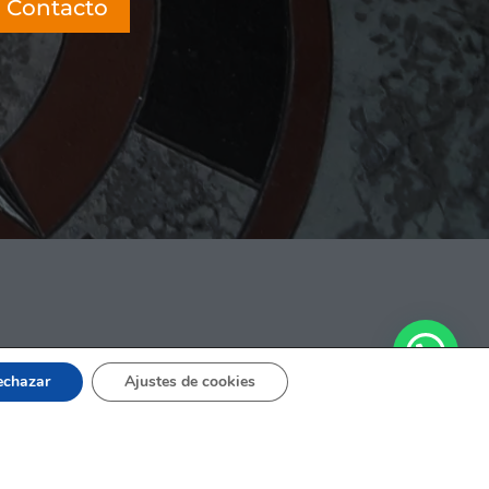
Contacto
echazar
Ajustes de cookies
Redes Sociales