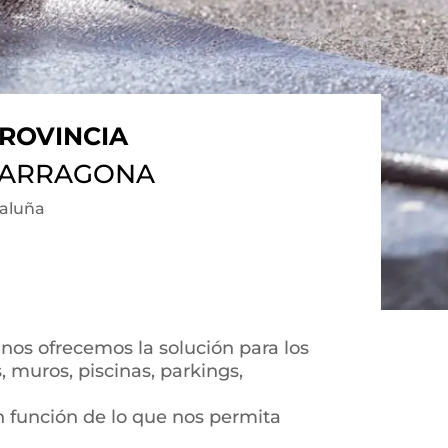
ROVINCIA
 TARRAGONA
taluña
nos ofrecemos la solución para los
 muros, piscinas, parkings,
n función de lo que nos permita