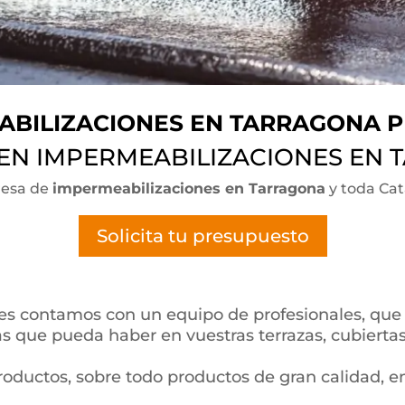
ABILIZACIONES EN TARRAGONA P
EN IMPERMEABILIZACIONES EN
esa de
impermeabilizaciones en Tarragona
y toda Ca
Solicita tu presupuesto
es contamos con un equipo de profesionales, que 
que pueda haber en vuestras terrazas, cubiertas,
roductos, sobre todo productos de gran calidad, e