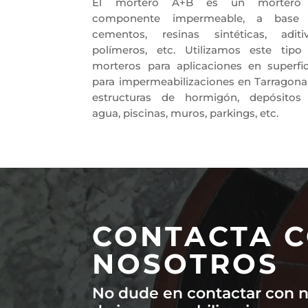
El mortero A+B es un mortero
componente impermeable, a base
cementos, resinas sintéticas, aditiv
polímeros, etc. Utilizamos este tipo
morteros para aplicaciones en superfic
para impermeabilizaciones en Tarragona
estructuras de hormigón, depósitos
agua, piscinas, muros, parkings, etc.
CONTACTA 
NOSOTROS
No dude en contactar con 