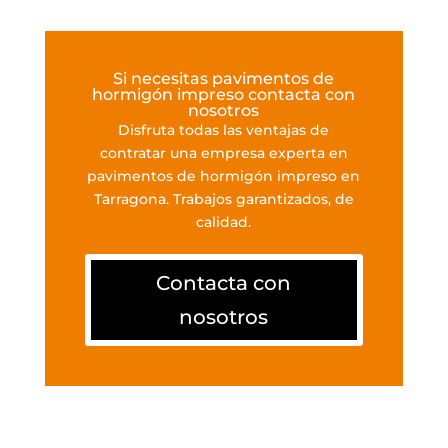
Si necesitas pavimentos de
hormigón impreso contacta con
nosotros
Disfruta todas las ventajas de
contratar una empresa experta en
pavimentos de hormigón impreso en
Tarragona. Trabajos garantizados, de
calidad.
Contacta con
nosotros