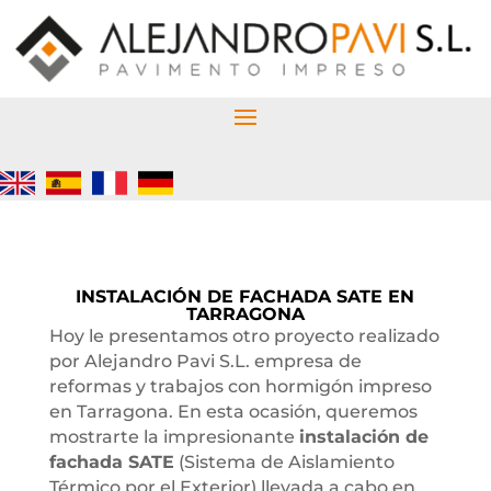
INSTALACIÓN DE FACHADA SATE EN
TARRAGONA
Hoy le presentamos otro proyecto realizado
por Alejandro Pavi S.L. empresa de
reformas y trabajos con hormigón impreso
en Tarragona. En esta ocasión, queremos
mostrarte la impresionante
instalación de
fachada SATE
(Sistema de Aislamiento
Térmico por el Exterior) llevada a cabo en