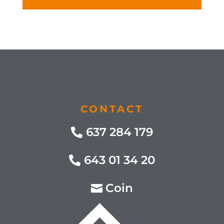
CONTACT
637 284 179
643 01 34 20
Coin