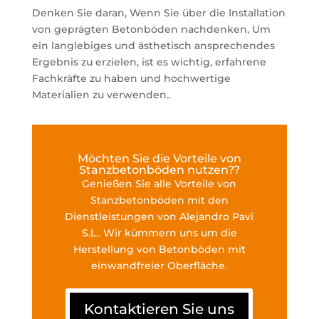
Denken Sie daran, Wenn Sie über die Installation
von geprägten Betonböden nachdenken, Um
ein langlebiges und ästhetisch ansprechendes
Ergebnis zu erzielen, ist es wichtig, erfahrene
Fachkräfte zu haben und hochwertige
Materialien zu verwenden..
Möchten Sie die Vorteile von
Stanzbetonböden nutzen??
Genießen Sie alle Vorteile von
Stanzbetonböden mit den
Dienstleistungen von Alejandro Pavi
S.L.. Wir kümmern uns um die
Herstellung von Betonböden mit
einwandfreier Oberfläche.
Kontaktieren Sie uns